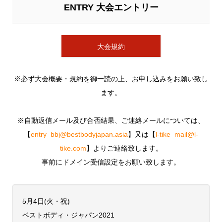
ENTRY 大会エントリー
大会規約
※必ず大会概要・規約を御一読の上、お申し込みをお願い致し
ます。
※自動返信メール及び合否結果、ご連絡メールについては、
【
entry_bbj@bestbodyjapan.asia
】又は【
l-tike_mail@l-
tike.com
】よりご連絡致します。
事前にドメイン受信設定をお願い致します。
5月4日(火・祝)
​ベストボディ・ジャパン2021