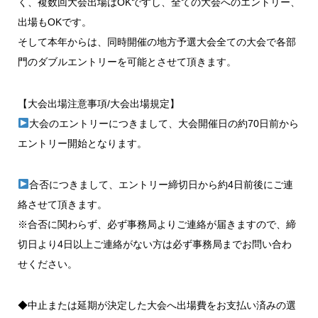
く、複数回大会出場はOKですし、全ての大会へのエントリー、
出場もOKです。
そして本年からは、同時開催の地方予選大会全ての大会で各部
門のダブルエントリーを可能とさせて頂きます。
【大会出場注意事項/大会出場規定】
大会のエントリーにつきまして、大会開催日の約70日前から
エントリー開始となります。
合否につきまして、エントリー締切日から約4日前後にご連
絡させて頂きます。
※合否に関わらず、必ず事務局よりご連絡が届きますので、締
切日より4日以上ご連絡がない方は必ず事務局までお問い合わ
せください。
◆中止または延期が決定した大会へ出場費をお支払い済みの選