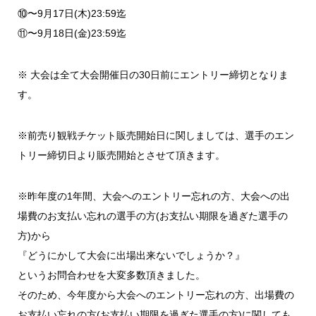
⑩〜9月17日(木)23:59迄
⑪〜9月18日(金)23:59迄
※ 大会は全て大会開催日の30日前にエントリー締切となりま
す。
※前売り観戦チケット販売開始日に関しましては、選手のエン
トリー締切日より販売開始とさせて頂きます。
※昨年度の1年間、大会へのエントリー忘れの方、大会への出
場費のお支払い忘れの選手の方(お支払い期限を過ぎた選手の
方)から
『どうにかして大会に出場出来ないでしょうか？』
というお問合わせを大変多数頂きました。
そのため、今年度から大会へのエントリー忘れの方、出場費の
お支払い忘れの方(お支払い期限を過ぎた選手の方)に関しても