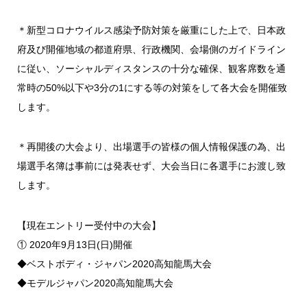
＊新型コロナウイルス感染予防対策を厳重にした上で、日本政
府及び開催地域の都道府県、行政機関、会場側のガイドライン
に従い、ソーシャルディスタンスの十分な確保、観客席数を通
常時の50%以下や3分の1にする等の対策をして各大会を開催致
します。
＊再開後の大会より、出場選手の皆様の個人情報保護の為、出
場選手名簿は事前には発表せず、大会当日に各選手にお渡し致
します。
【現在エントリー受付中の大会】
① 2020年9月13日(日)開催
◆ベストボディ・ジャパン2020高知龍馬大会
◆モデルジャパン2020高知龍馬大会