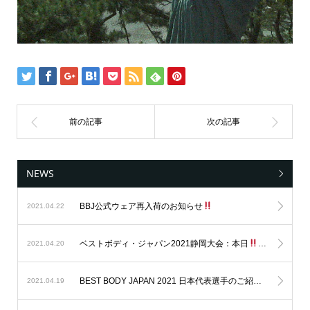
NEWS
BBJ公式ウェア再入荷のお知らせ
2021.04.22
ベストボディ・ジャパン2021静岡大会：本日
出場エントリ
2021.04.20
BEST BODY JAPAN 2021 日本代表選手のご紹介
2021.04.19