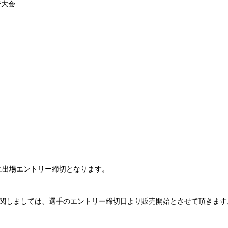
野大会
前に出場エントリー締切となります。
関しましては、選手のエントリー締切日より販売開始とさせて頂きます