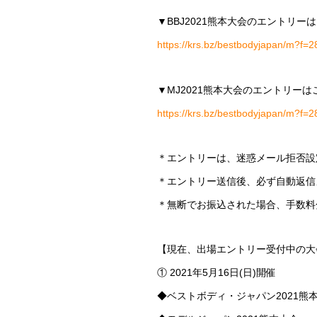
▼BBJ2021熊本大会のエントリー
https://krs.bz/bestbodyjapan/m?f=2
▼MJ2021熊本大会のエントリーは
https://krs.bz/bestbodyjapan/m?f=2
＊エントリーは、迷惑メール拒否設
＊エントリー送信後、必ず自動返信
＊無断でお振込された場合、手数料
【現在、出場エントリー受付中の大
① 2021年5月16日(日)開催
◆ベストボディ・ジャパン2021熊