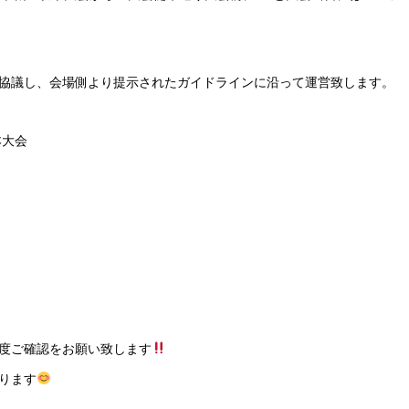
協議し、会場側より提示されたガイドラインに沿って運営致します。
本大会
度ご確認をお願い致します
ります