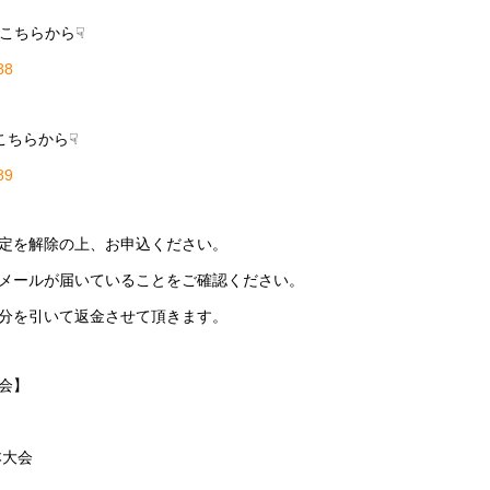
はこちらから☟
88
こちらから☟
89
定を解除の上、お申込ください。
メールが届いていることをご確認ください。
分を引いて返金させて頂きます。
会】
本大会