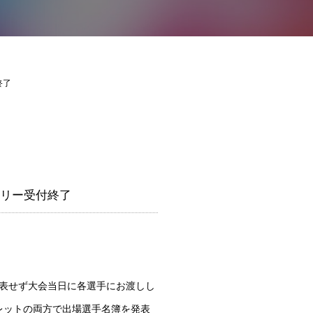
終了
トリー受付終了
表せず大会当日に各選手にお渡しし
レットの両方で出場選手名簿を発表