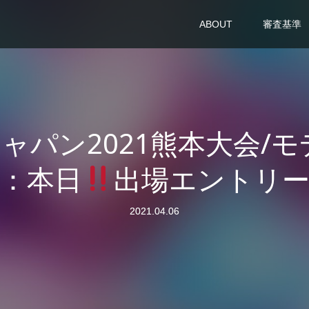
ABOUT
審査基準
パン2021熊本大会/モ
：本日
出場エントリー
2021.04.06