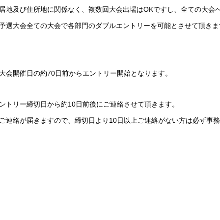
住居地及び住所地に関係なく、複数回大会出場はOKですし、全ての大会
予選大会全ての大会で各部門のダブルエントリーを可能とさせて頂きま
】
、大会開催日の約70日前からエントリー開始となります。
エントリー締切日から約10日前後にご連絡させて頂きます。
ご連絡が届きますので、締切日より10日以上ご連絡がない方は必ず事