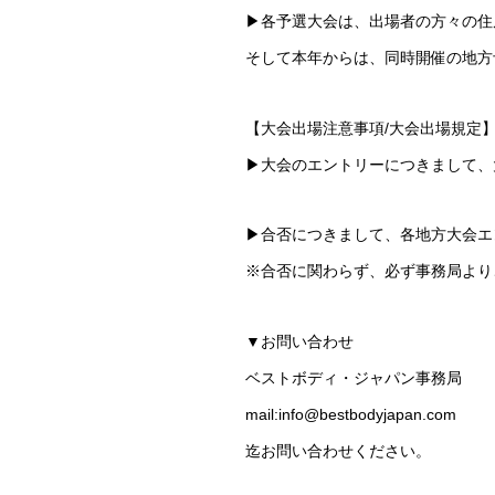
▶︎各予選大会は、出場者の方々の
そして本年からは、同時開催の地方
【大会出場注意事項/大会出場規定
▶︎大会のエントリーにつきまして
▶︎合否につきまして、各地方大会
※合否に関わらず、必ず事務局より
▼お問い合わせ
ベストボディ・ジャパン事務局
mail:info@bestbodyjapan.com
迄お問い合わせください。