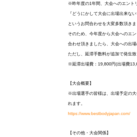
※昨年度の1年間、大会へのエント
『どうにかして大会に出場出来ない
というお問合わせを大変多数頂きま
そのため、今年度から大会へのエン
合わせ頂きましたら、大会への出場
ただし、延滞手数料が追加で発生致
※延滞出場費：19,800円(出場費13
【大会概要】
※出場選手の皆様は、出場予定の大
れます。
https://www.bestbodyjapan.com/
【その他・大会関係】