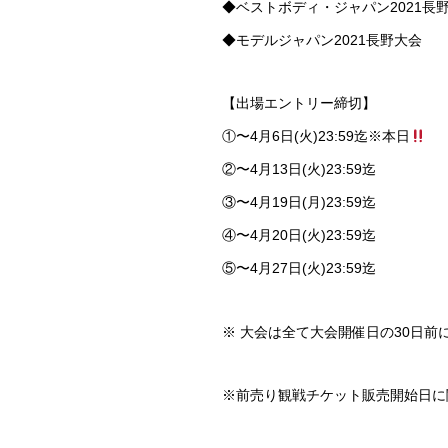
◆ベストボディ・ジャパン2021長
◆モデルジャパン2021長野大会
【出場エントリー締切】
①〜4月6日(火)23:59迄※本日
②〜4月13日(火)23:59迄
③〜4月19日(月)23:59迄
④〜4月20日(火)23:59迄
⑤〜4月27日(火)23:59迄
※ 大会は全て大会開催日の30日
※前売り観戦チケット販売開始日に